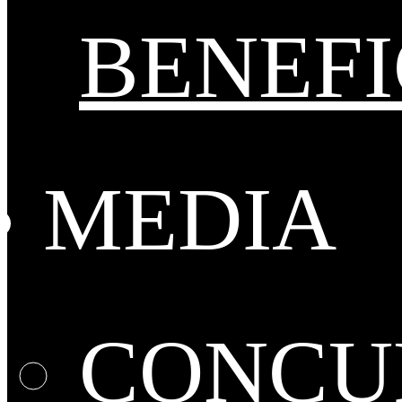
BENEFI
MEDIA
CONCUR