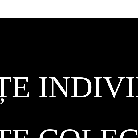
ȚE INDIV