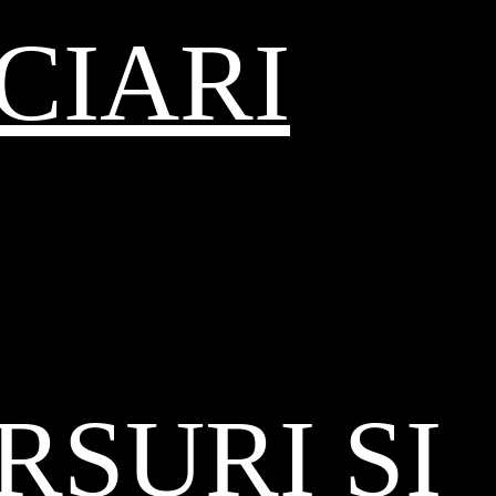
CIARI
SURI ȘI