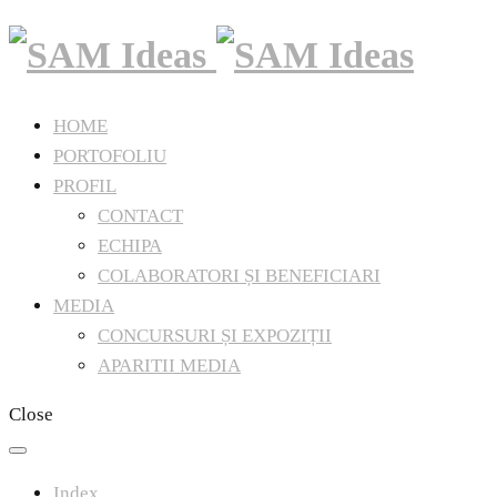
HOME
PORTOFOLIU
PROFIL
CONTACT
ECHIPA
COLABORATORI ȘI BENEFICIARI
MEDIA
CONCURSURI ȘI EXPOZIȚII
APARITII MEDIA
Close
Index