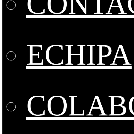
CONTA
ECHIPA
COLABO