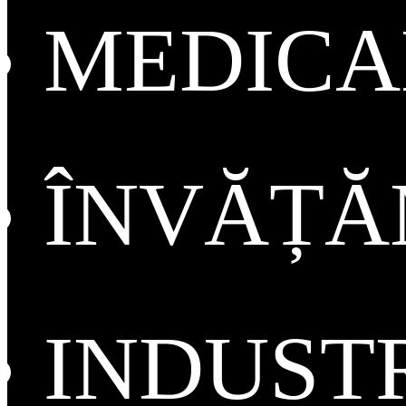
MEDICA
ÎNVĂȚ
INDUST