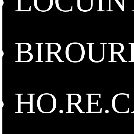
LOCUIN
BIROUR
HO.RE.