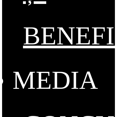
BENEFI
MEDIA