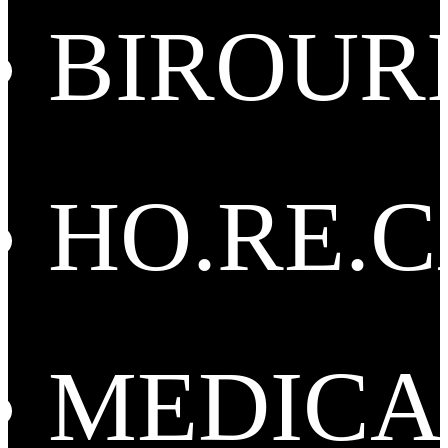
BIROUR
HO.RE.
MEDICA