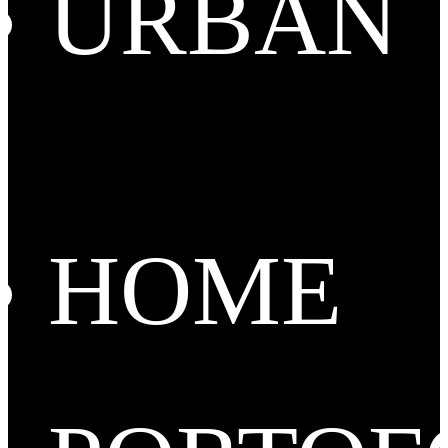
URBAN
HOME