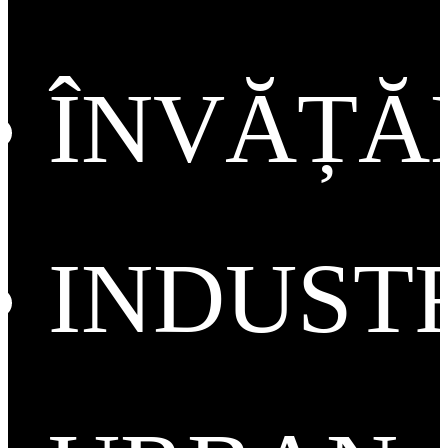
ÎNVĂȚ
INDUST