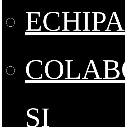
ECHIPA
COLAB
ȘI