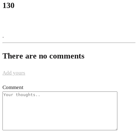
130
.
There are no comments
Add yours
Comment