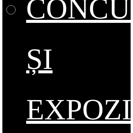
CONCU
ȘI
EXPOZI