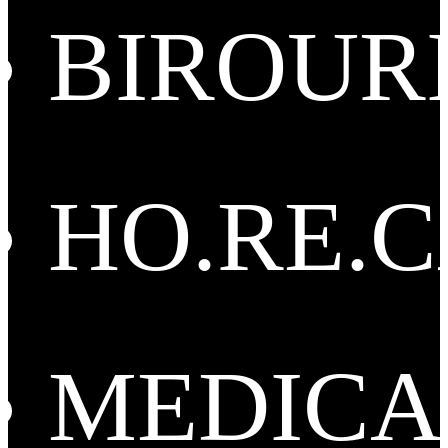
BIROUR
HO.RE.
MEDICA