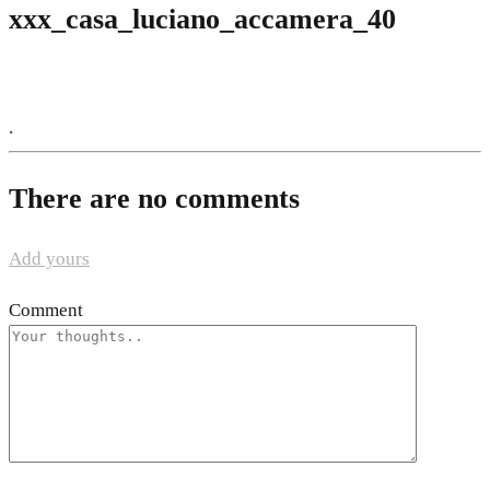
xxx_casa_luciano_accamera_40
.
There are no comments
Add yours
Comment