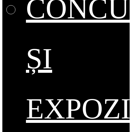
CONCU
ȘI
EXPOZI