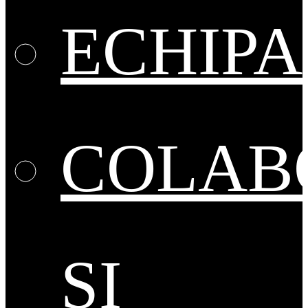
ECHIPA
COLAB
ȘI