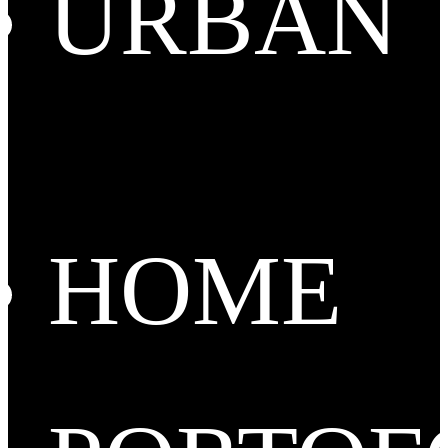
URBAN
HOME