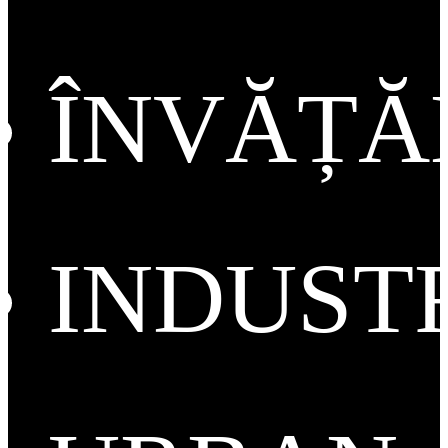
ÎNVĂȚ
INDUST