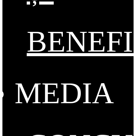
BENEFI
MEDIA