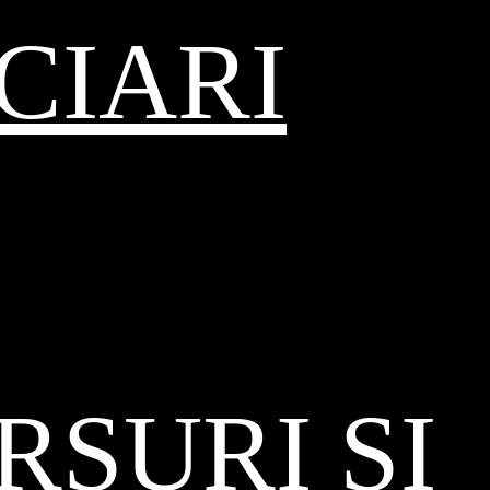
CIARI
SURI ȘI