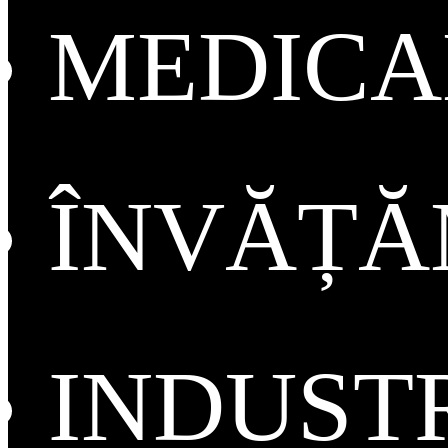
MEDICA
ÎNVĂȚ
INDUST