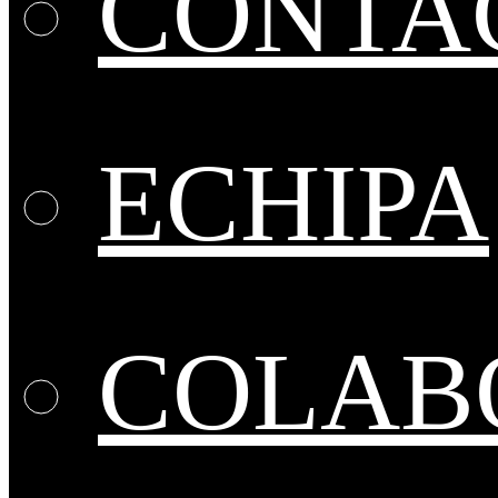
CONTA
ECHIPA
COLABO