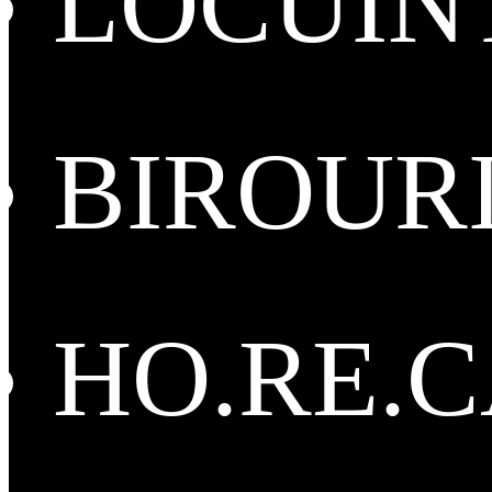
LOCUIN
BIROUR
HO.RE.