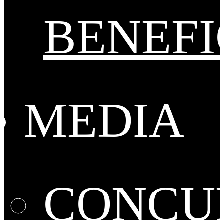
BENEFI
MEDIA
CONCUR