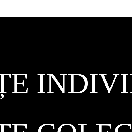
ȚE INDIV