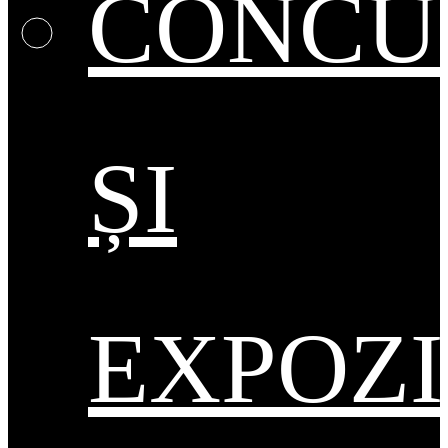
CONCU
ȘI
EXPOZI