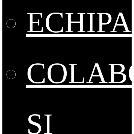
ECHIPA
COLAB
ȘI