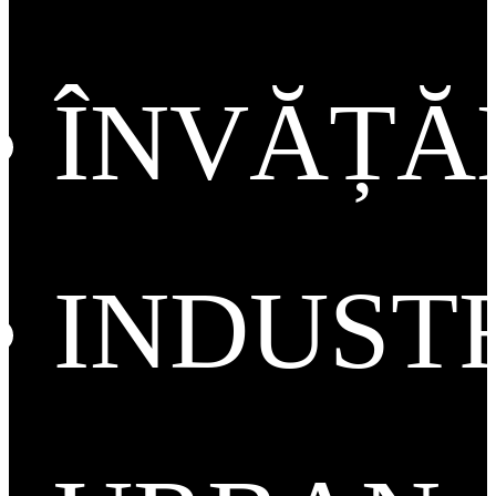
ÎNVĂȚ
INDUST