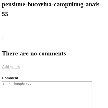
pensiune-bucovina-campulung-anais-
55
.
There are no comments
Add yours
Comment