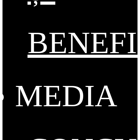
BENEFI
MEDIA