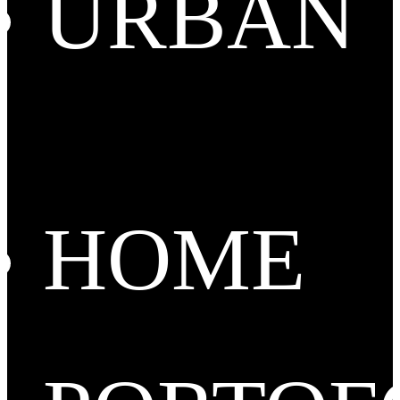
URBAN
HOME