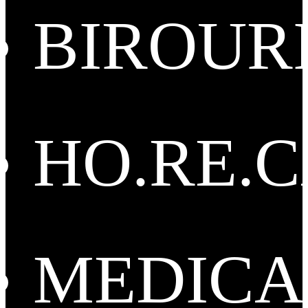
BIROUR
HO.RE.
MEDICA