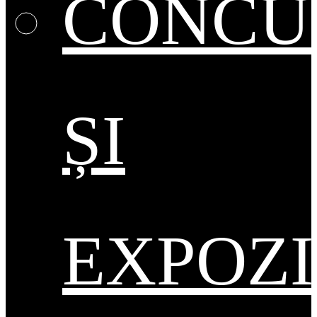
CONCU
ȘI
EXPOZI