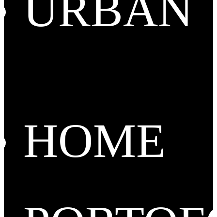
URBAN
HOME