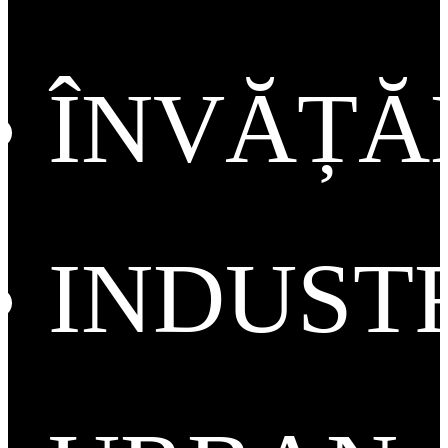
ÎNVĂȚ
INDUST