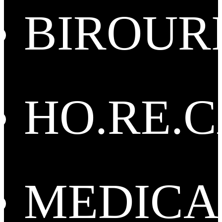
BIROUR
HO.RE.
MEDICA