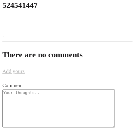
524541447
.
There are no comments
Add yours
Comment