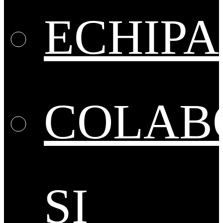
ECHIPA
COLAB
ȘI