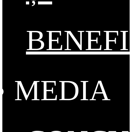
BENEFI
MEDIA