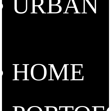
URBAN
HOME