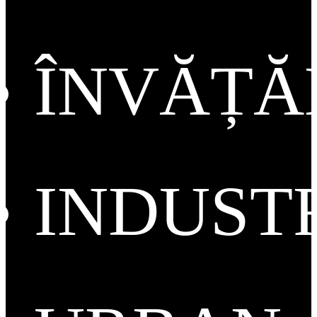
ÎNVĂȚ
INDUST