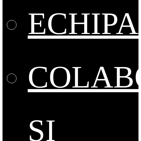
ECHIPA
COLAB
ȘI