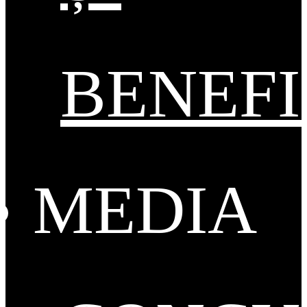
BENEFI
MEDIA