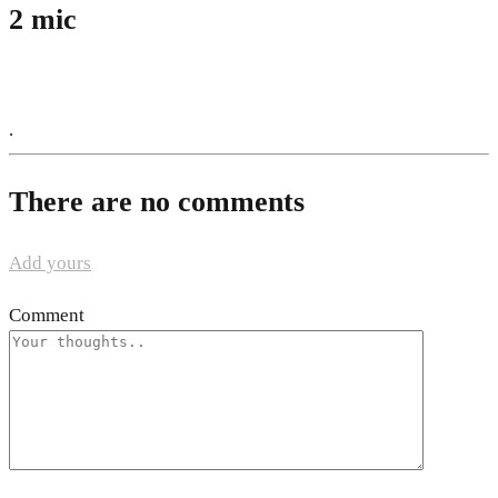
2 mic
.
There are no comments
Add yours
Comment