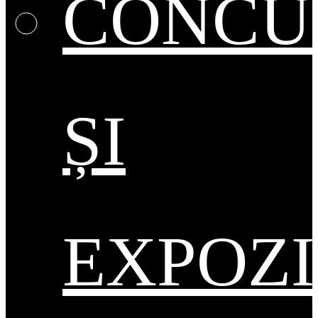
CONCU
ȘI
EXPOZI