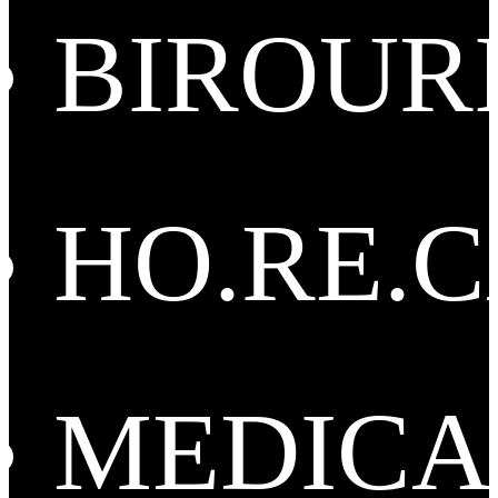
BIROUR
HO.RE.
MEDICA