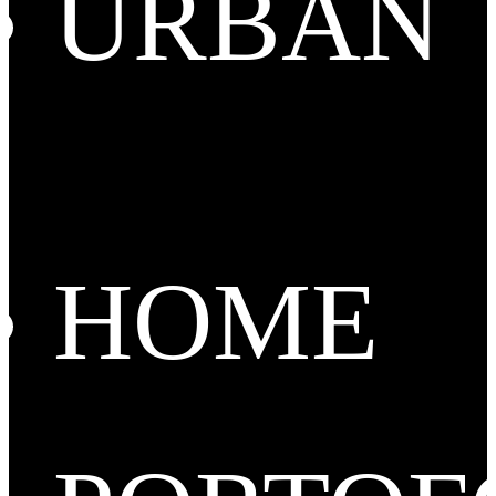
URBAN
HOME