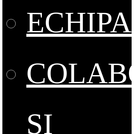
ECHIPA
COLAB
ȘI