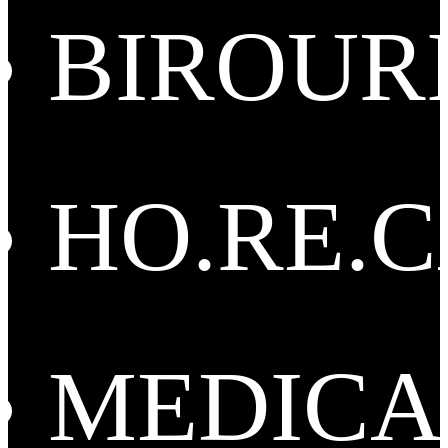
BIROUR
HO.RE.
MEDICA