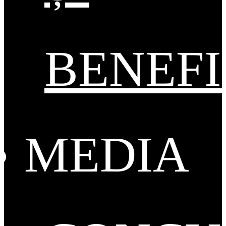
BENEFI
MEDIA