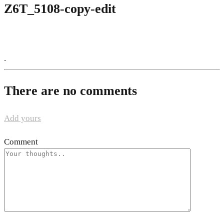
Z6T_5108-copy-edit
.
There are no comments
Add yours
Comment