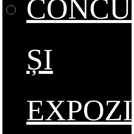
CONCU
ȘI
EXPOZI