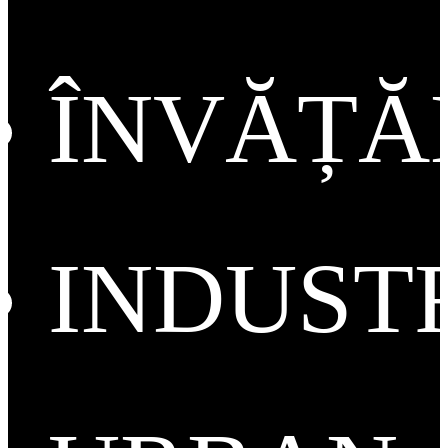
ÎNVĂȚ
INDUST