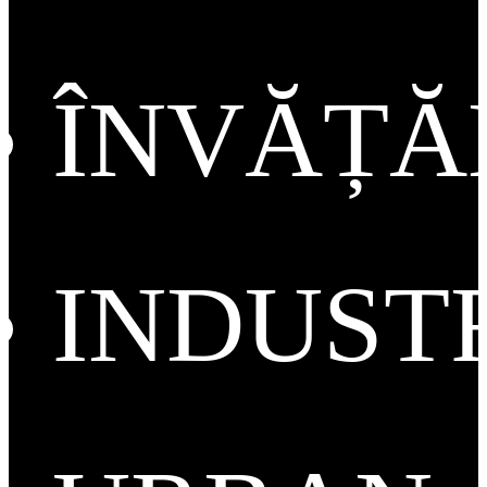
ÎNVĂȚ
INDUST