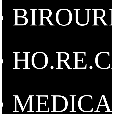
BIROUR
HO.RE.
MEDICA