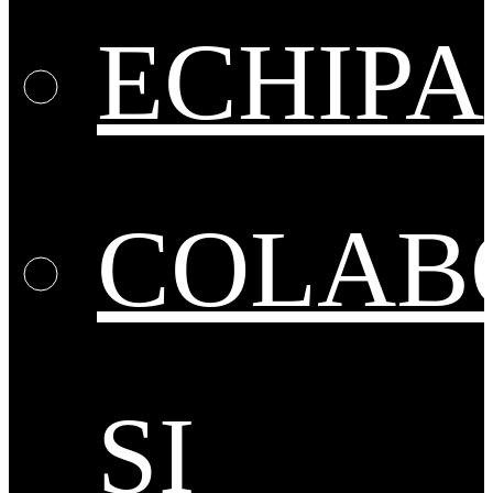
ECHIPA
COLAB
ȘI