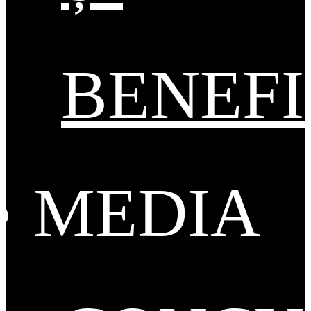
BENEFI
MEDIA