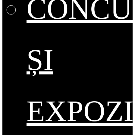
CONCU
ȘI
EXPOZI