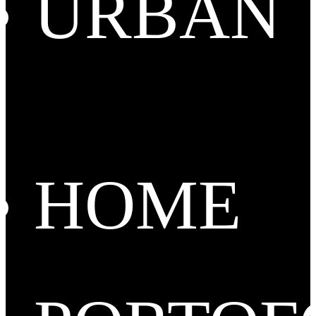
URBAN
HOME