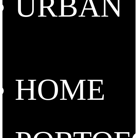
URBAN
HOME