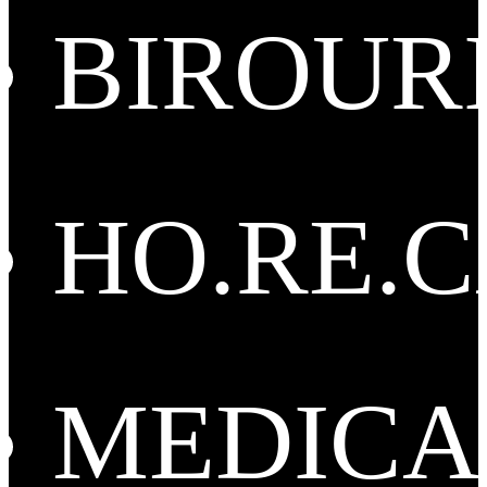
BIROUR
HO.RE.
MEDICA