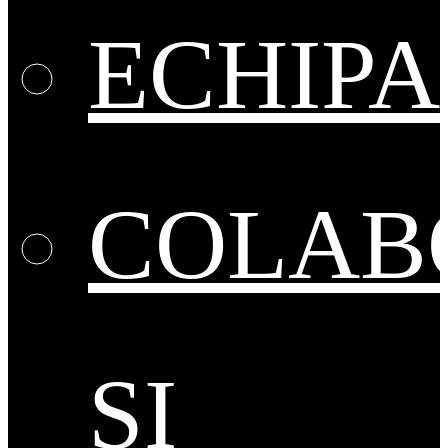
ECHIPA
COLAB
ȘI