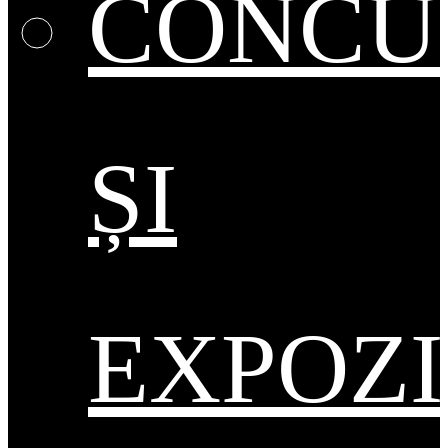
CONCU
ȘI
EXPOZI