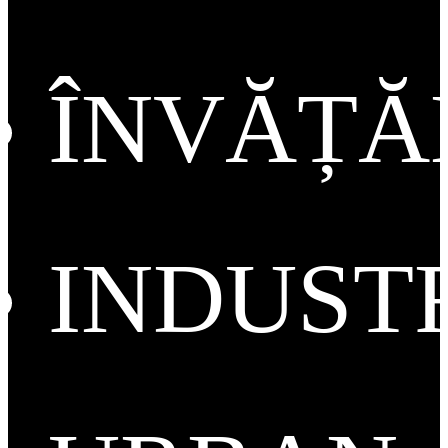
ÎNVĂȚ
INDUST