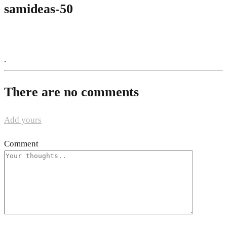
samideas-50
.
There are no comments
Add yours
Comment