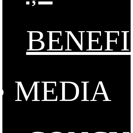
BENEFI
MEDIA