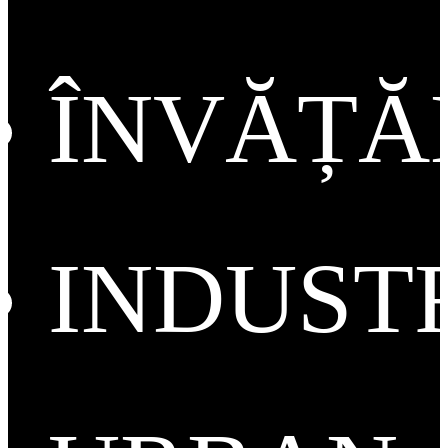
ÎNVĂȚ
INDUST