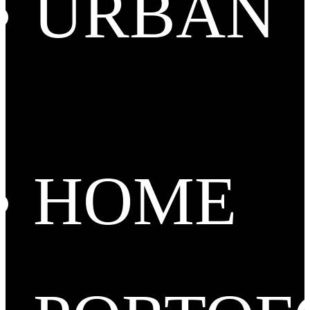
URBAN
HOME