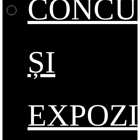
CONCU
ȘI
EXPOZI