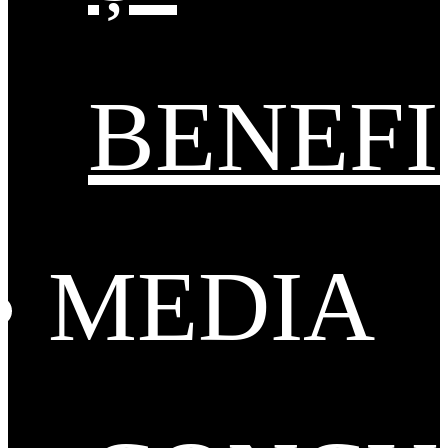
BENEFI
MEDIA