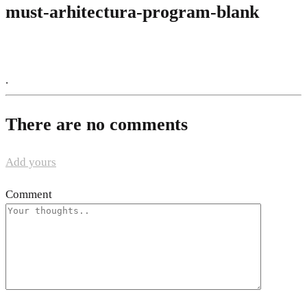
must-arhitectura-program-blank
.
There are no comments
Add yours
Comment