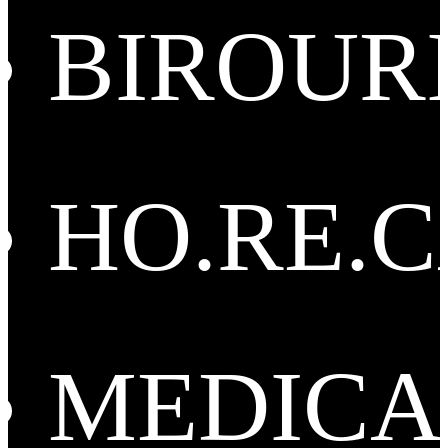
BIROUR
HO.RE.
MEDICA