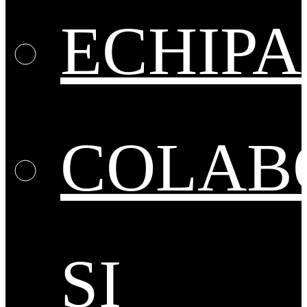
ECHIPA
COLAB
ȘI