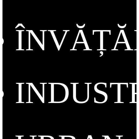
ÎNVĂȚ
INDUST