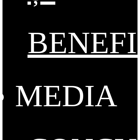
BENEFI
MEDIA