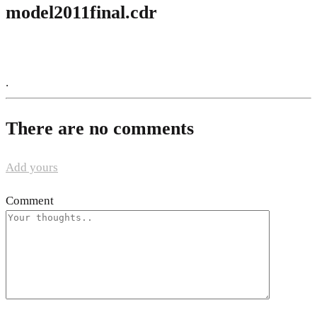
model2011final.cdr
.
There are no comments
Add yours
Comment