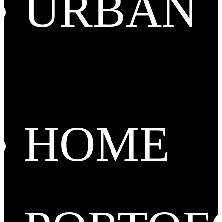
URBAN
HOME