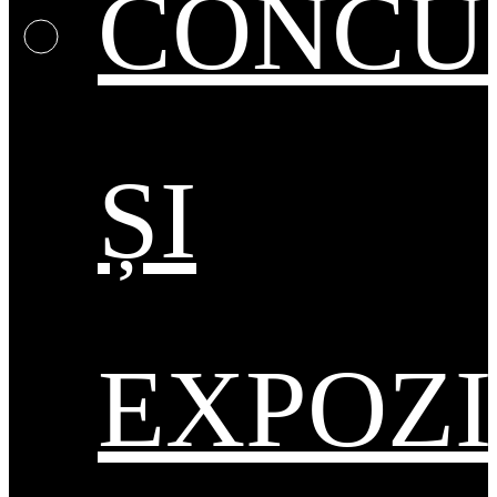
CONCU
ȘI
EXPOZI