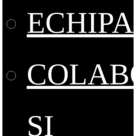
ECHIPA
COLAB
ȘI