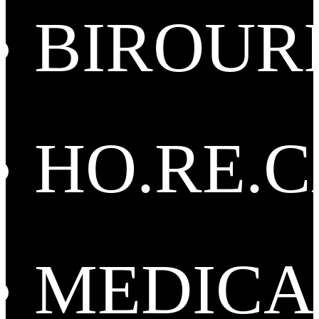
BIROUR
HO.RE.
MEDICA