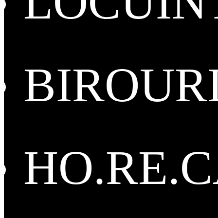
LOCUIN
BIROUR
HO.RE.