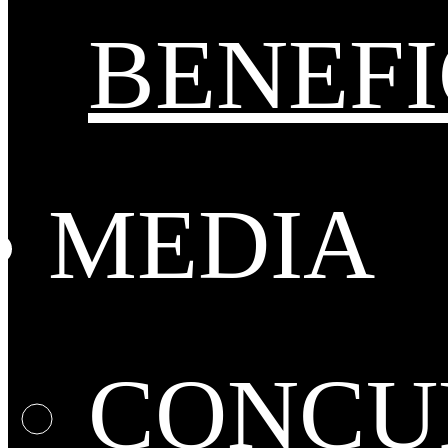
BENEFI
MEDIA
CONCUR