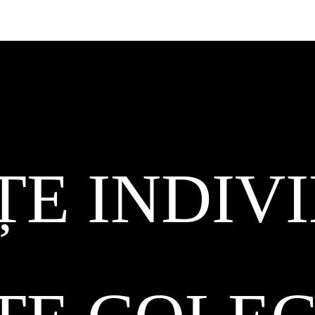
ȚE INDIV