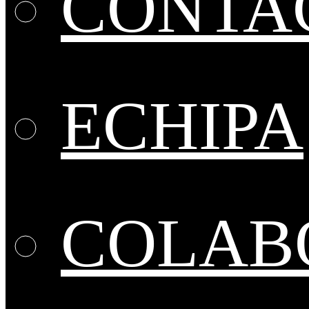
CONTA
ECHIPA
COLABO