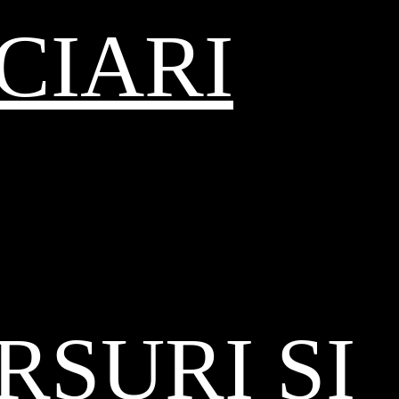
CIARI
SURI ȘI