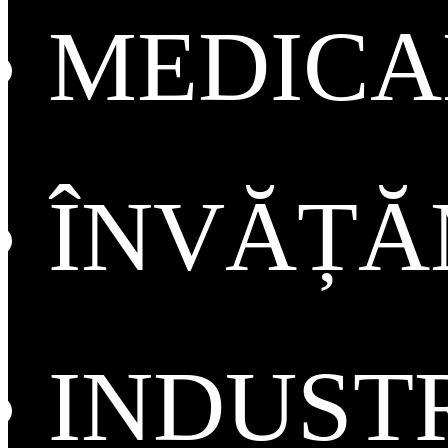
MEDICA
ÎNVĂȚ
INDUST