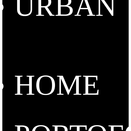
URBAN
HOME