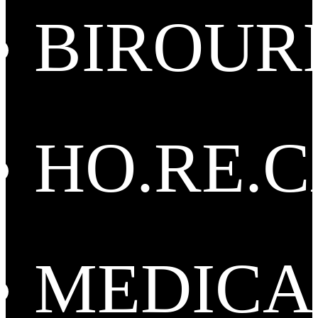
BIROUR
HO.RE.
MEDICA