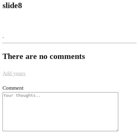
slide8
.
There are no comments
Add yours
Comment