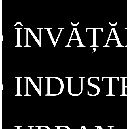
ÎNVĂȚ
INDUST