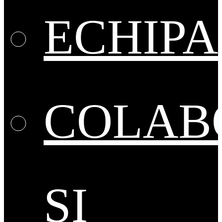
ECHIPA
COLAB
ȘI