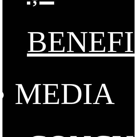
BENEFI
MEDIA