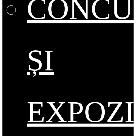
CONCU
ȘI
EXPOZI