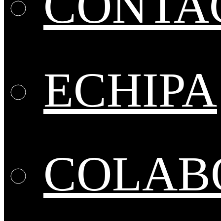
CONTA
ECHIPA
COLABO