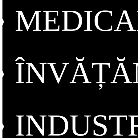
MEDICA
ÎNVĂȚ
INDUST