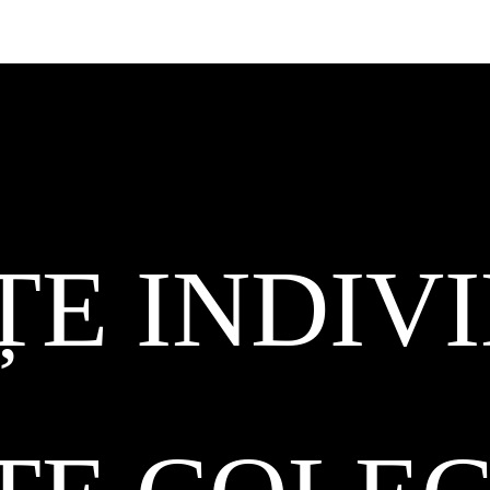
ȚE INDIV