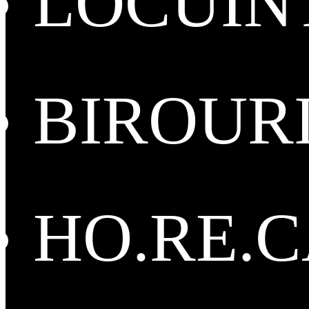
LOCUIN
BIROUR
HO.RE.