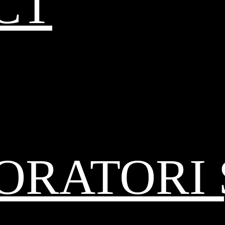
CT
RATORI 