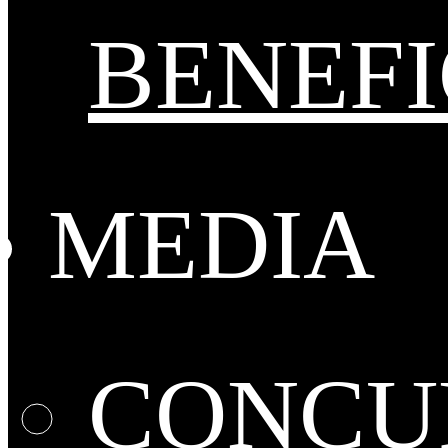
BENEFI
MEDIA
CONCUR