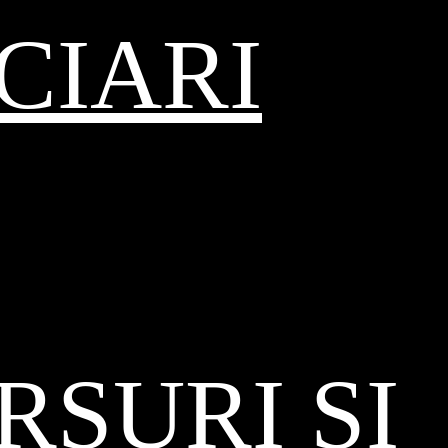
CIARI
SURI ȘI