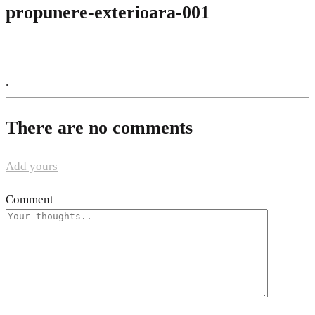
propunere-exterioara-001
.
There are no comments
Add yours
Comment