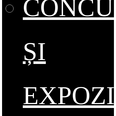
CONCU
ȘI
EXPOZI