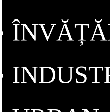
ÎNVĂȚ
INDUST