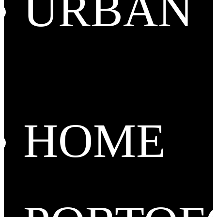
URBAN
HOME