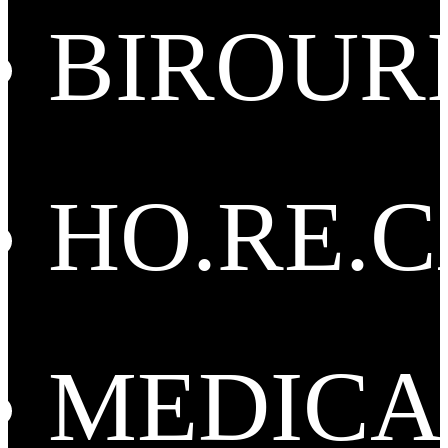
BIROUR
HO.RE.
MEDICA