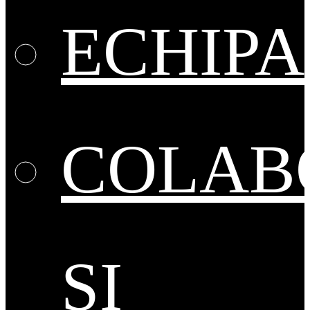
ECHIPA
COLAB
ȘI