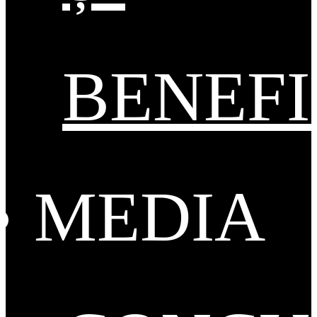
BENEFI
MEDIA