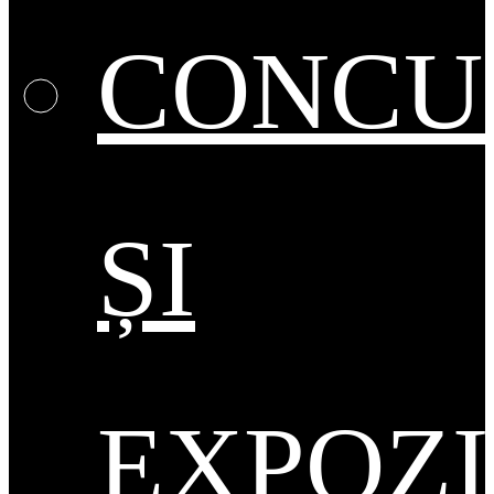
CONCU
ȘI
EXPOZI