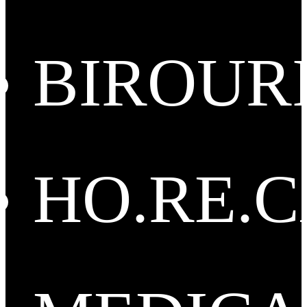
BIROUR
HO.RE.