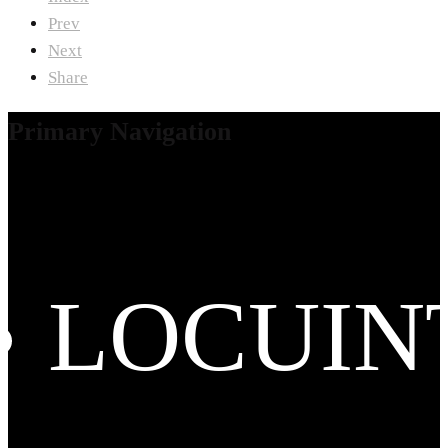
Prev
Next
Share
Primary Navigation
LOCUIN