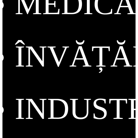
MEDICA
ÎNVĂȚ
INDUST