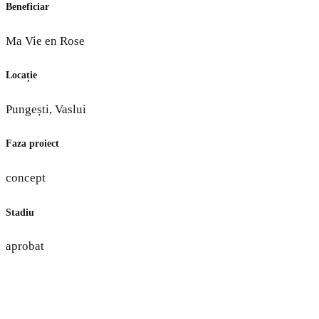
Beneficiar
Ma Vie en Rose
Locație
Pungești, Vaslui
Faza proiect
concept
Stadiu
aprobat