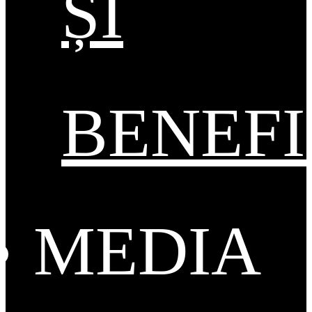
ȘI
BENEFI
MEDIA