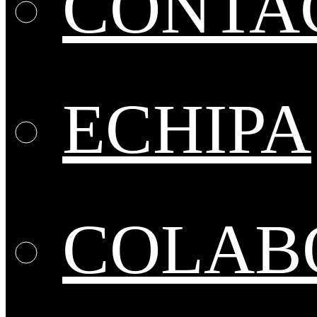
CONTA
ECHIPA
COLABO