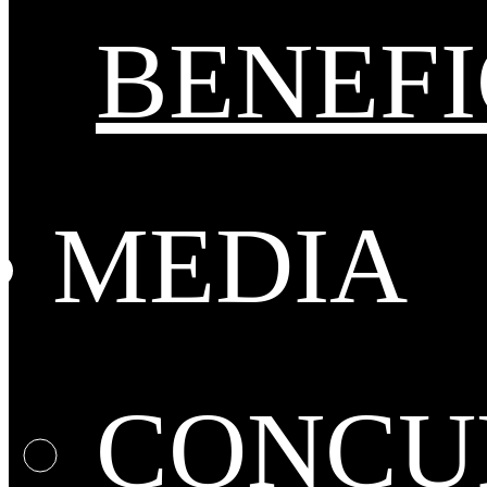
BENEFI
MEDIA
CONCUR