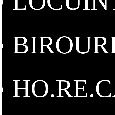
LOCUIN
BIROUR
HO.RE.