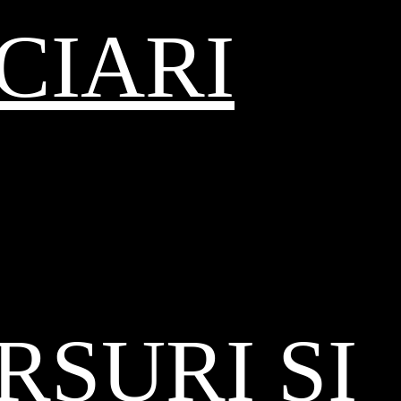
CIARI
SURI ȘI