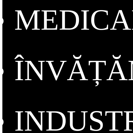
MEDICA
ÎNVĂȚ
INDUST