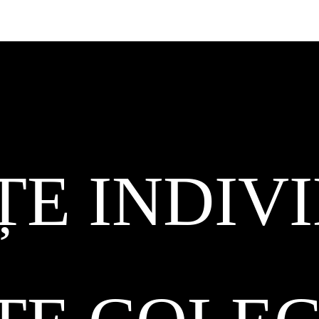
ȚE INDIV