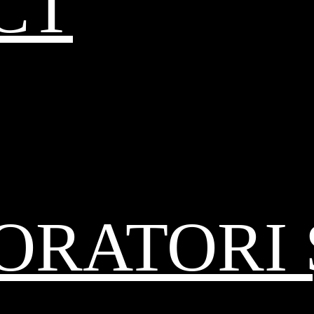
CT
RATORI 