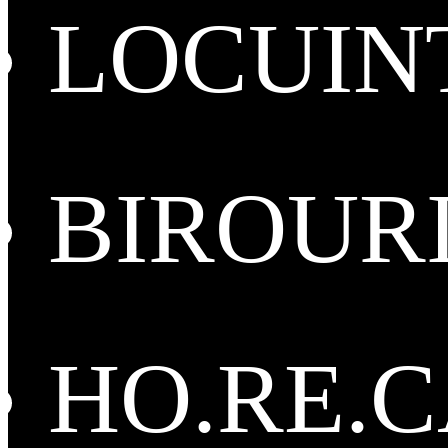
LOCUIN
BIROUR
HO.RE.