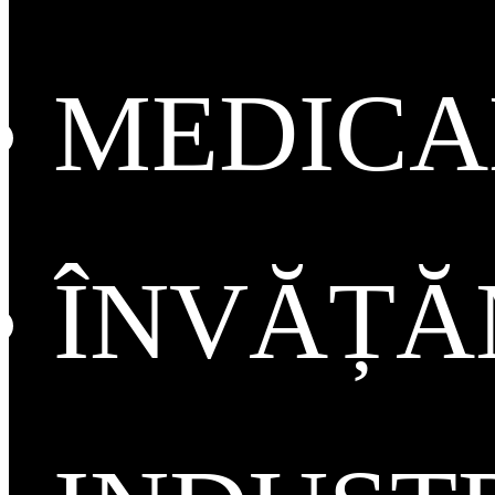
MEDICA
ÎNVĂȚ