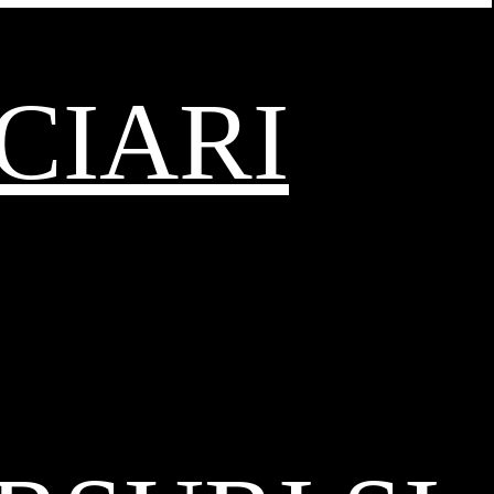
CIARI