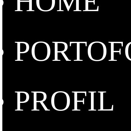
HOME
PORTOF
PROFIL