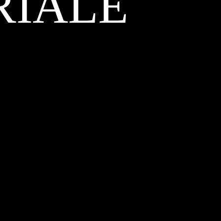
RIALE