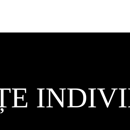
ȚE INDIV