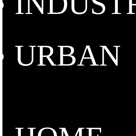
INDUST
URBAN