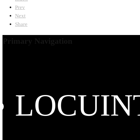
Prev
Next
Share
Primary Navigation
LOCUIN