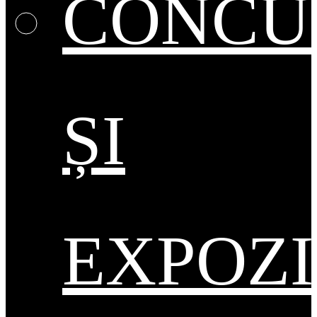
CONCU
ȘI
EXPOZI