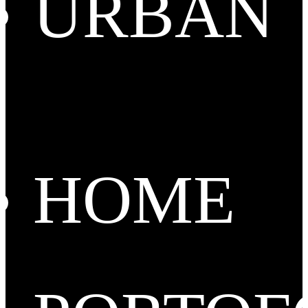
URBAN
HOME