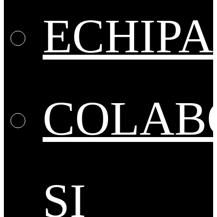
ECHIPA
COLAB
ȘI