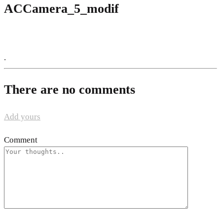
ACCamera_5_modif
.
There are no comments
Add yours
Comment