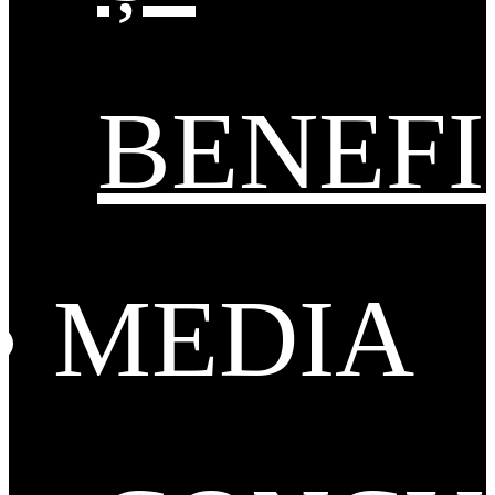
BENEFI
MEDIA