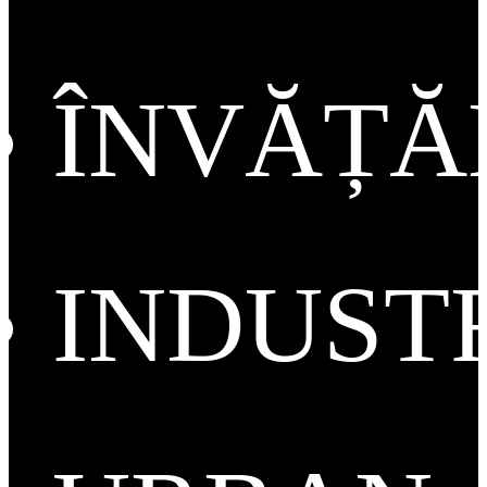
ÎNVĂȚ
INDUST