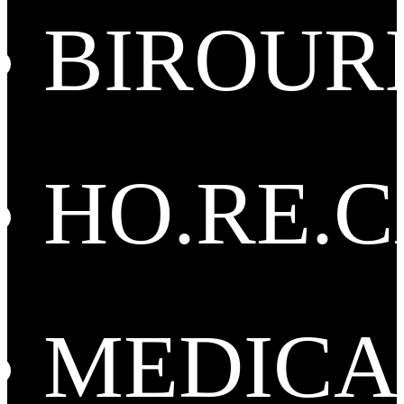
BIROUR
HO.RE.
MEDICA